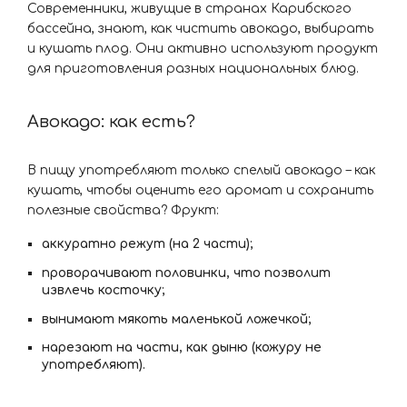
Современники, живущие в странах Карибского
бассейна, знают, как чистить авокадо, выбирать
и кушать плод. Они активно используют продукт
для приготовления разных национальных блюд.
Авокадо: как есть?
В пищу употребляют только спелый авокадо – как
кушать, чтобы оценить его аромат и сохранить
полезные свойства? Фрукт:
аккуратно режут (на 2 части);
проворачивают половинки, что позволит
извлечь косточку;
вынимают мякоть маленькой ложечкой;
нарезают на части, как дыню (кожуру не
употребляют).