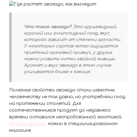
Что такое авокадо?
Это грушевидный,
круглый или эллипсоидный плод, вкус
которого зависит от степени зрелости.
У некоторых сортов четко ощущается
приятный ореховый привкус, у других
можно уловить нотки хвойной живицы.
Аромат и вкус авокадо в этом случае
усиливается ближе к кожице.
Полезные свойства авокадо стали известны
человечеству не так давно, но употребляли плод
на протяжении столетий. Для
соотечественников продукт до недавнего
времени оставался неопробованной экзотикой.
Купить авокадо
можно в специализированном
магазине.