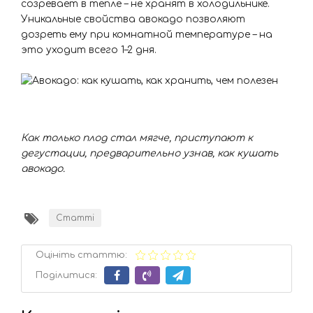
созревает в тепле – не хранят в холодильнике.
Уникальные свойства авокадо позволяют
дозреть ему при комнатной температуре – на
это уходит всего 1–2 дня.
Как только плод стал мягче, приступают к
дегустации, предварительно узнав, как кушать
авокадо.
Статті
Оцініть статтю:
Поділитися: