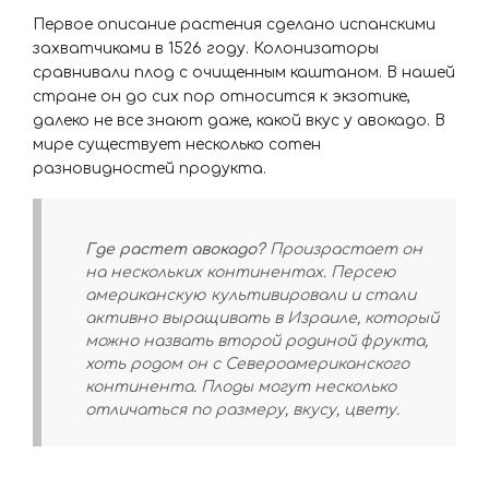
Первое описание растения сделано испанскими
захватчиками в 1526 году. Колонизаторы
сравнивали плод с очищенным каштаном. В нашей
стране он до сих пор относится к экзотике,
далеко не все знают даже, какой вкус у авокадо. В
мире существует несколько сотен
разновидностей продукта.
Где растет авокадо?
Произрастает он
на нескольких континентах. Персею
американскую культивировали и стали
активно выращивать в Израиле, который
можно назвать второй родиной фрукта,
хоть родом он с Североамериканского
континента. Плоды могут несколько
отличаться по размеру, вкусу, цвету.