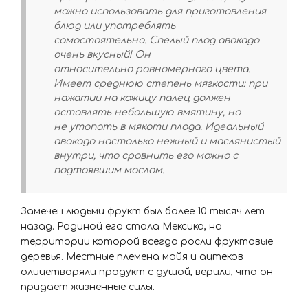
можно использовать для приготовления
блюд или употреблять
самостоятельно. Спелый плод авокадо
очень вкусный! Он
относительно равномерного цвета.
Имеет среднюю степень мягкости: при
нажатии на кожицу палец должен
оставлять небольшую вмятину, но
не утопать в мякоти плода. Идеальный
авокадо настолько нежный и маслянистый
внутри, что сравнить его можно с
подтаявшим маслом.
Замечен людьми фрукт был более 10 тысяч лет
назад. Родиной его стала Мексика, на
территории которой всегда росли фруктовые
деревья. Местные племена майя и ацтеков
олицетворяли продукт с душой, верили, что он
придает жизненные силы.