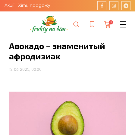
Акції
Хіти продажу
0
Авокадо – знаменитый
афродизиак
12 06 2023, 00:00