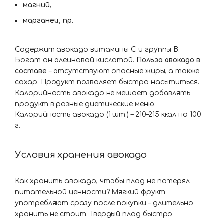
магний,
марганец, пр.
Содержит авокадо витамины С и группы В.
Богат он олеиновой кислотой.
Польза авокадо в
составе
– отсутствуют опасные жиры, а также
сахар. Продукт позволяет быстро насытиться.
Калорийность авокадо не мешает добавлять
продукт в разные диетические меню.
Калорийность авокадо (1 шт.) – 210–215 ккал на 100
г.
Условия хранения авокадо
Как хранить авокадо, чтобы плод не потерял
питательной ценности? Мягкий фрукт
употребляют сразу после покупки – длительно
хранить не стоит. Твердый плод быстро