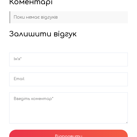
Коментарі
Поки немає відгуків
Залишити відгук
Ім'я*
Email
Введіть коментар*