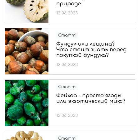
природе
12 06 2023
Статті
Фундук или лещина?
Что стоит знать перед
покупкой фундука?
12 06 2023
Статті
Фейхоа - просто ягоды
или экзотический микс?
12 06 2023
Статті