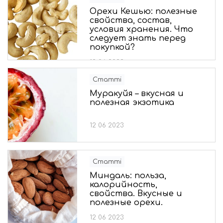
Орехи Кешью: полезные
свойства, состав,
условия хранения. Что
следует знать перед
покупкой?
12 06 2023
Статті
Муракуйя – вкусная и
полезная экзотика
12 06 2023
Статті
Миндаль: польза,
калорийность,
свойства. Вкусные и
полезные орехи.
12 06 2023