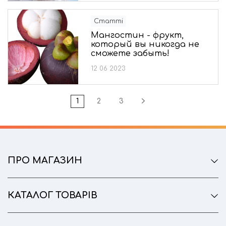
Статті
Мангостин - фрукт,
который вы никогда не
сможете забыть!
12 06 2023
1
2
3
ПРО МАГАЗИН
КАТАЛОГ ТОВАРІВ