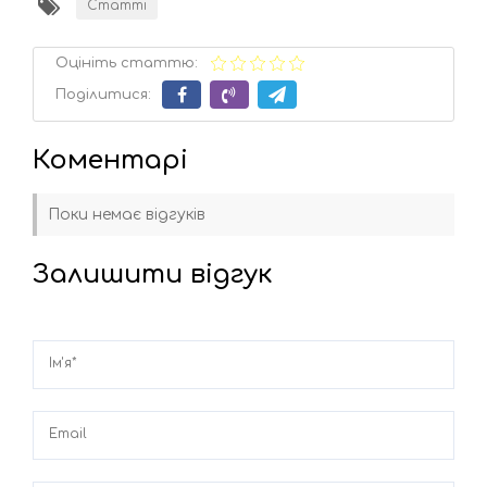
Статті
Оцініть статтю:
Поділитися:
Коментарі
Поки немає відгуків
Залишити відгук
Ім'я*
Email