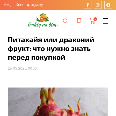
Акції
Хіти продажу
0
Питахайя или драконий
фрукт: что нужно знать
перед покупкой
26 05 2023, 00:00