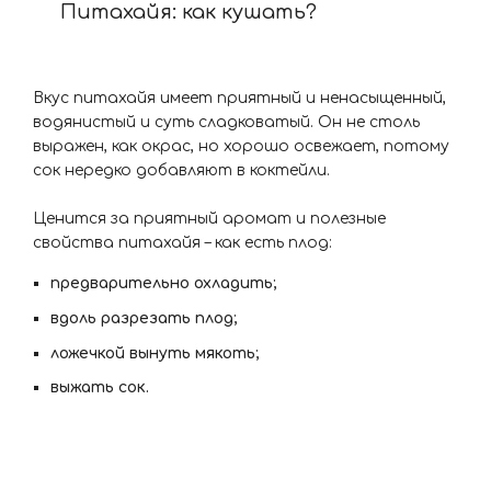
Питахайя: как кушать?
Вкус питахайя имеет приятный и ненасыщенный,
водянистый и суть сладковатый. Он не столь
выражен, как окрас, но хорошо освежает, потому
сок нередко добавляют в коктейли.
Ценится за приятный аромат и полезные
свойства питахайя – как есть плод:
предварительно охладить;
вдоль разрезать плод;
ложечкой вынуть мякоть;
выжать сок.