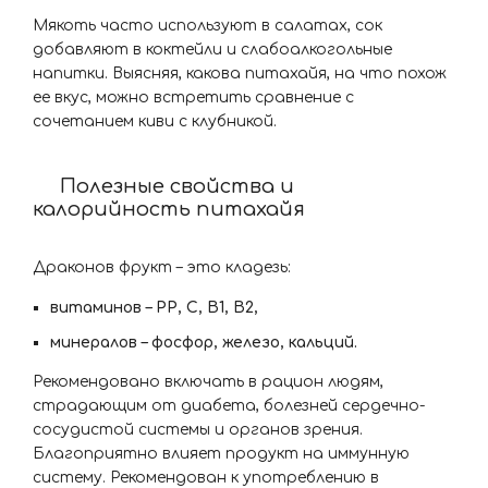
Мякоть часто используют в салатах, сок
добавляют в коктейли и слабоалкогольные
напитки. Выясняя, какова питахайя, на что похож
ее вкус, можно встретить сравнение с
сочетанием киви с клубникой.
Полезные свойства и
калорийность питахайя
Драконов фрукт – это кладезь:
витаминов – РР, С, В1, В2,
минералов – фосфор, железо, кальций.
Рекомендовано включать в рацион людям,
страдающим от диабета, болезней сердечно-
сосудистой системы и органов зрения.
Благоприятно влияет продукт на иммунную
систему. Рекомендован к употреблению в