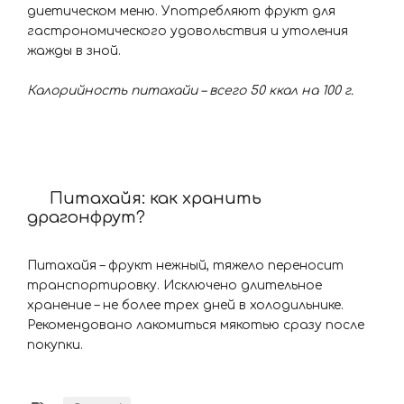
диетическом меню. Употребляют фрукт для
гастрономического удовольствия и утоления
жажды в зной.
Калорийность питахайи – всего 50 ккал на 100 г.
Питахайя: как хранить
драгонфрут?
Питахайя – фрукт нежный, тяжело переносит
транспортировку. Исключено длительное
хранение – не более трех дней в холодильнике.
Рекомендовано лакомиться мякотью сразу после
покупки.