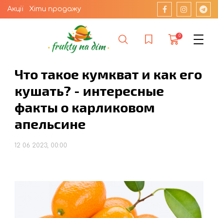
Акції
Хіти продажу
0
Что такое кумкват и как его
кушать? - интересные
факты о карликовом
апельсине
12 06 2023, 00:00