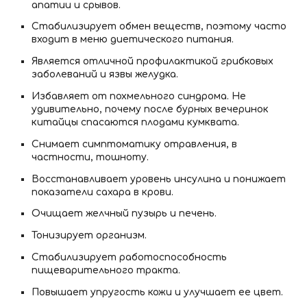
апатии и срывов.
Стабилизирует обмен веществ, поэтому часто
входит в меню диетического питания.
Является отличной профилактикой грибковых
заболеваний и язвы желудка.
Избавляет от похмельного синдрома. Не
удивительно, почему после бурных вечеринок
китайцы спасаются плодами кумквата.
Снимает симптоматику отравления, в
частности, тошноту.
Восстанавливает уровень инсулина и понижает
показатели сахара в крови.
Очищает желчный пузырь и печень.
Тонизирует организм.
Стабилизирует работоспособность
пищеварительного тракта.
Повышает упругость кожи и улучшает ее цвет.