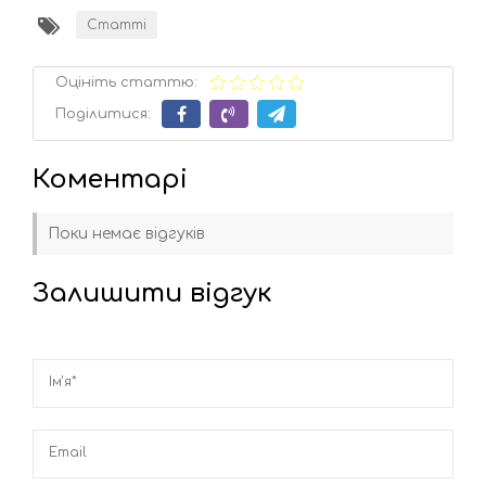
Статті
Оцініть статтю:
Поділитися:
Коментарі
Поки немає відгуків
Залишити відгук
Ім'я*
Email