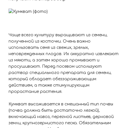
Чаще всего культуру выращивают из семени,
полученной из косточки. Очень важно
использовать семя из свежих, зрелых,
неповрежденных плодов. Их аккуратно извлекают
из мякоти, а затем хорошо промывают и
просушивают. Перед посевом используют
раствор специального препарата для семени,
который обладает обеззараживающим
действием, а также стимулирующим
прорастание растения.
Кумкват высаживается в смешанный тип почвы
(почва должна быть достаточно легкой),
включающий навоз, перегной листьев, дерновой
земли, крупнозернистого песка. Обязательным