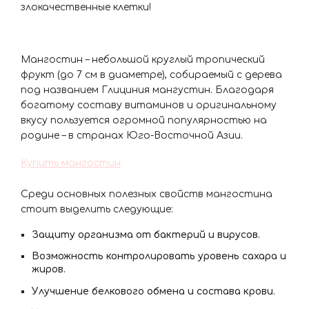
злокачественные клетки!
Мангостин – небольшой круглый тропический
фрукт (до 7 см в диаметре), собираемый с дерева
под названием Глициния мангустин. Благодаря
богатому составу витаминов и оригинальному
вкусу пользуется огромной популярностью на
родине – в странах Юго-Восточной Азии.
Купить мангостин
Среди основных полезных свойств мангостина
стоит выделить следующие:
Защиту организма от бактерий и вирусов.
Возможность контролировать уровень сахара и
жиров.
Улучшение белкового обмена и состава крови.