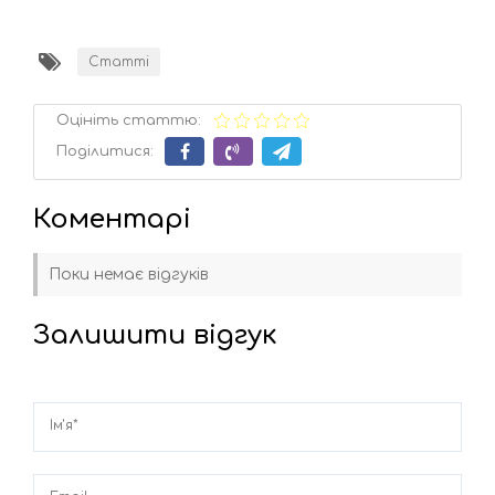
Статті
Оцініть статтю:
Поділитися:
Коментарі
Поки немає відгуків
Залишити відгук
Ім'я*