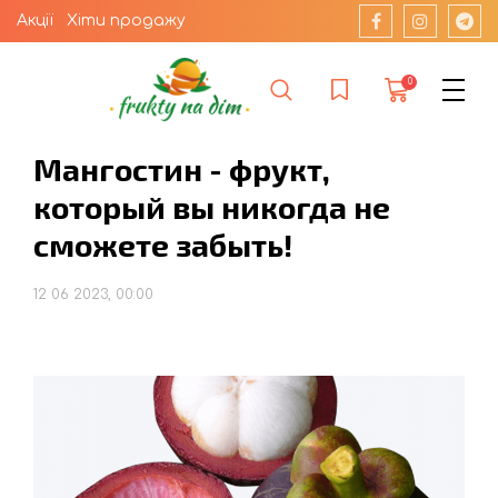
Акції
Хіти продажу
0
Мангостин - фрукт,
который вы никогда не
сможете забыть!
12 06 2023, 00:00