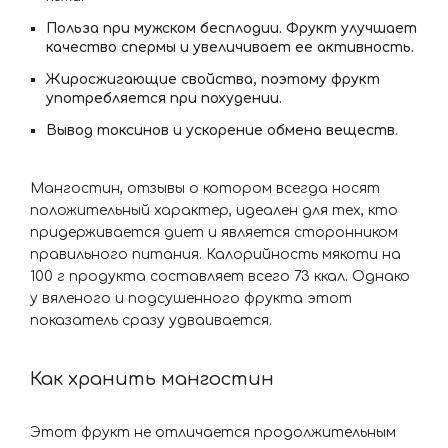
Польза при мужском бесплодии. Фрукт улучшает
качество спермы и увеличивает ее активность.
Жиросжигающие свойства, поэтому фрукт
употребляется при похудении.
Вывод токсинов и ускорение обмена веществ.
Мангостин, отзывы о котором всегда носят
положительный характер, идеален для тех, кто
придерживается диет и является сторонником
правильного питания. Калорийность мякоти на
100 г продукта составляет всего 73 ккал. Однако
у вяленого и подсушенного фрукта этот
показатель сразу удваивается.
Как хранить мангостин
Этот фрукт не отличается продолжительным