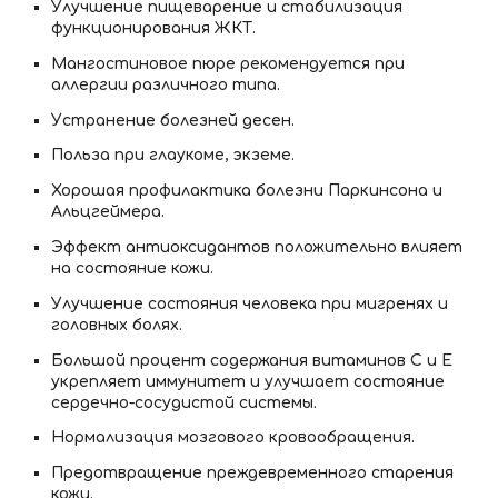
Улучшение пищеварение и стабилизация
функционирования ЖКТ.
Мангостиновое пюре рекомендуется при
аллергии различного типа.
Устранение болезней десен.
Польза при глаукоме, экземе.
Хорошая профилактика болезни Паркинсона и
Альцгеймера.
Эффект антиоксидантов положительно влияет
на состояние кожи.
Улучшение состояния человека при мигренях и
головных болях.
Большой процент содержания витаминов C и E
укрепляет иммунитет и улучшает состояние
сердечно-сосудистой системы.
Нормализация мозгового кровообращения.
Предотвращение преждевременного старения
кожи.