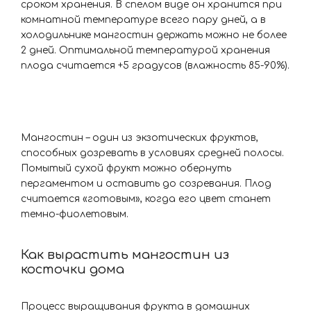
сроком хранения. В спелом виде он хранится при
комнатной температуре всего пару дней, а в
холодильнике мангостин держать можно не более
2 дней. Оптимальной температурой хранения
плода считается +5 градусов (влажность 85-90%).
Мангостин – один из экзотических фруктов,
способных дозревать в условиях средней полосы.
Помытый сухой фрукт можно обернуть
пергаментом и оставить до созревания. Плод
считается «готовым», когда его цвет станет
темно-фиолетовым.
Как вырастить мангостин из
косточки дома
Процесс выращивания фрукта в домашних