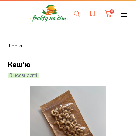
0
Горіхи
Кеш'ю
В наявності