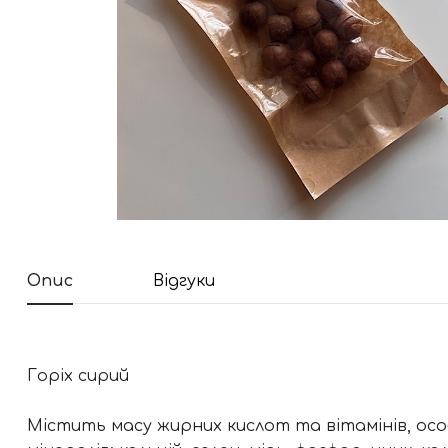
Опис
Відгуки
Горіх сирий
Містить масу жирних кислот та вітамінів, особ