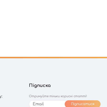
Підписка
у:
Отримуйте тільки корисні статті!
Підписатися