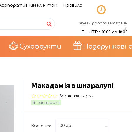
Корпоративним кліентам
Правила
Режим роботи магазин
у:
ПН - ПТ: з 10:00 до 18:00
Сухофрукти
Подарункові 
Макадамія в шкаралупі
Залишити відгук
В наявності
100 гр
Варіант: