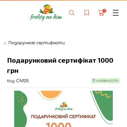
0
Подарункові сертифікати
Подарунковий сертифікат 1000
грн
В наявності
CN120
Код: