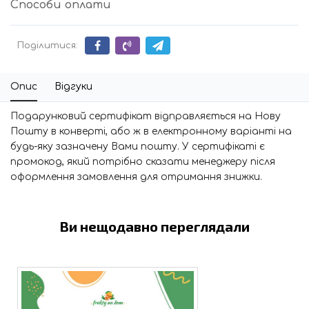
Способи оплати
Поділитися:
Опис
Відгуки
Подарунковий сертифікат відправляється на Нову
Пошту в конверті, або ж в електронному варіанті на
будь-яку зазначену Вами пошту. У сертифікаті є
промокод, який потрібно сказати менеджеру після
оформлення замовлення для отримання знижки.
Ви нещодавно переглядали