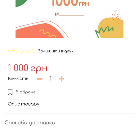
Залишити відгук
1 000
грн
Кількість
:
В обране
Опис товару
Способи доставки